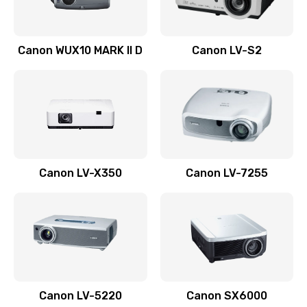
Ремонт системной платы
Canon WUX10 MARK II D
Canon LV-S2
2600 руб.
Заказать
Ремонт электронных узлов
1350 руб.
Заказать
Canon LV-X350
Canon LV-7255
Не видит устройство
800 руб.
Заказать
Не печатает
700 руб.
Canon LV-5220
Canon SX6000