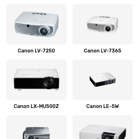
Ремонт корпуса
1410 руб.
Заказать
Настройка
Canon LV-7250
Canon LV-7365
480 руб.
Заказать
Чистка оптической системы
880 руб.
Заказать
Canon LX-MU500Z
Canon LE-5W
Не включается
800 руб.
Заказать