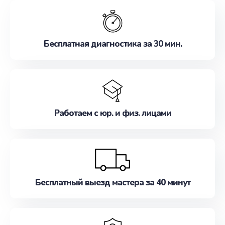
обслуживание, удовлетворяя их потребности
наилучшим образом. Не медлите записаться на
ремонт уже сейчас!
Бесплатная диагностика за 30 мин.
Работаем с юр. и физ. лицами
Бесплатный выезд мастера за 40 минут