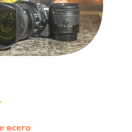
1220 руб.
Заказать
100 руб.
Заказать
е всего