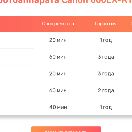
фотоаппарата Canon 600EX-RT
Срок ремонта
Гарантия
20 мин
1 год
60 мин
3 года
20 мин
3 года
60 мин
2 года
40 мин
1 год
30 мин
2 года