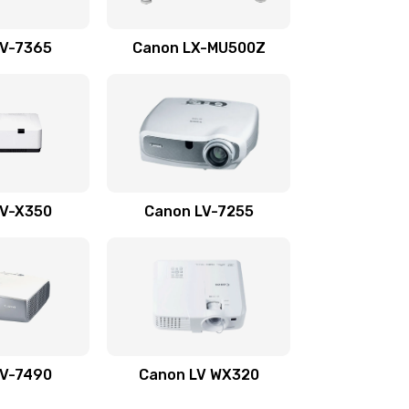
1350 руб.
Заказать
LV-7365
Canon LX-MU500Z
800 руб.
Заказать
700 руб.
Заказать
600 руб.
Заказать
LV-X350
Canon LV-7255
300 руб.
Заказать
550 руб.
Заказать
500 руб.
Заказать
LV-7490
Canon LV WX320
600 руб.
Заказать