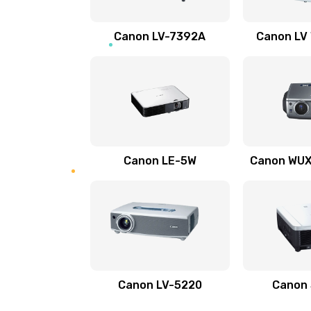
Ремонт электронных узлов
Canon LV-7392A
Canon LV
Не видит устройство
Не печатает
Скрипит, трещит
Canon LE-5W
Canon WUX1
Переполнен абсорбер
Не видит бумагу
Зажевывает бумагу
Canon LV-5220
Canon
Не захватывает бумагу