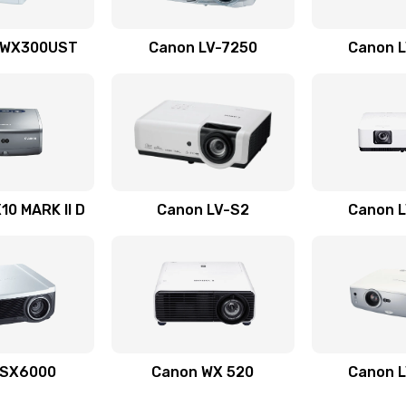
40 мин
1 год
 WX300UST
Canon LV-7250
Canon 
50 мин
1 год
30 мин
2 года
60 мин
2 года
0 MARK II D
Canon LV-S2
Canon 
50 мин
3 года
20 мин
1 год
60 мин
1 год
 SX6000
Canon WX 520
Canon 
20 мин
3 года