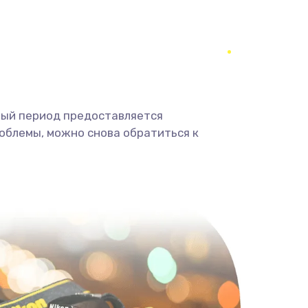
350 руб.
Заказать
1800 руб.
Заказать
1350 руб.
Заказать
ный период предоставляется
облемы, можно снова обратиться к
680 руб.
Заказать
2000 руб.
Заказать
600 руб.
Заказать
1000 руб.
Заказать
2000 руб.
Заказать