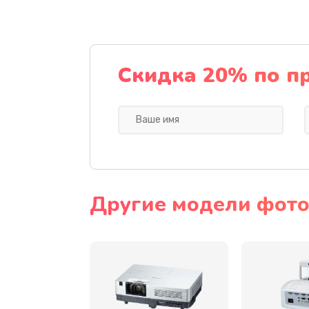
Замена датчика
Замена дисплея
Скидка 20% по п
Замена кнопки
Ремонт корпуса
Настройка
Другие модели фото
Чистка оптической системы
Не включается
Ремонт системной платы