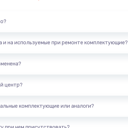
но?
та и на используемые при ремонте комплектующие?
зменена?
й центр?
альные комплектующие или аналоги?
у при нем присутствовать?