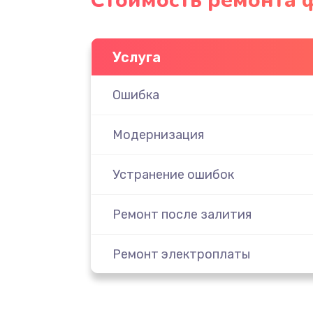
Стоимость ремонта 
Услуга
Ошибка
Модернизация
Устранение ошибок
Ремонт после залития
Ремонт электроплаты
Замена шнура