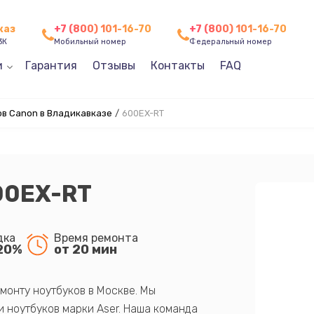
каз
+7 (800) 101-16-70
+7 (800) 101-16-70
3К
Мобильный номер
Федеральный номер
и
Гарантия
Отзывы
Контакты
FAQ
в Canon в Владикавказе
/
600EX-RT
00EX-RT
дка
Время ремонта
20%
от 20 мин
монту ноутбуков в Москве. Мы
 ноутбуков марки Aser. Наша команда