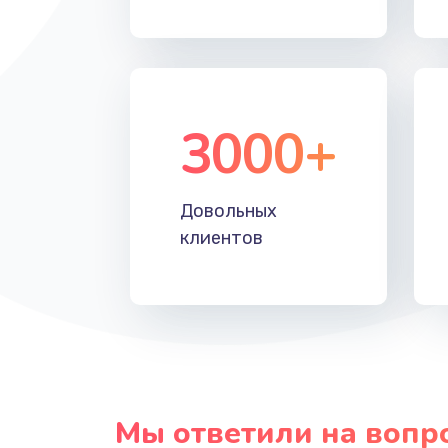
Прошивка
Ремонт блока питания
3000+
Довольных
клиентов
Мы ответили на вопр