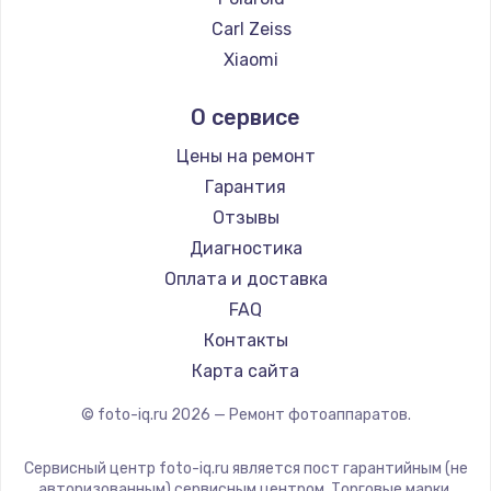
Carl Zeiss
Xiaomi
LUMIX
О сервисе
Kodak
Blackmagic
Цены на ремонт
Гарантия
Отзывы
Диагностика
Оплата и доставка
FAQ
Контакты
Карта сайта
© foto-iq.ru
2026
— Ремонт фотоаппаратов.
Сервисный центр foto-iq.ru является пост гарантийным (не
авторизованным) сервисным центром. Торговые марки,