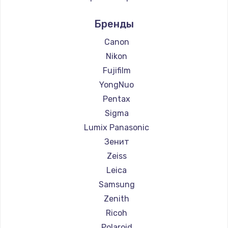
Ремонт фотоаппаратов LUMIX
Бренды
Ремонт фотоаппаратов Kodak
Ремонт фотоаппаратов Blackmagic
Canon
Nikon
Fujifilm
YongNuo
Pentax
Sigma
Lumix Panasonic
Зенит
Zeiss
Leica
Samsung
Zenith
Ricoh
Polaroid