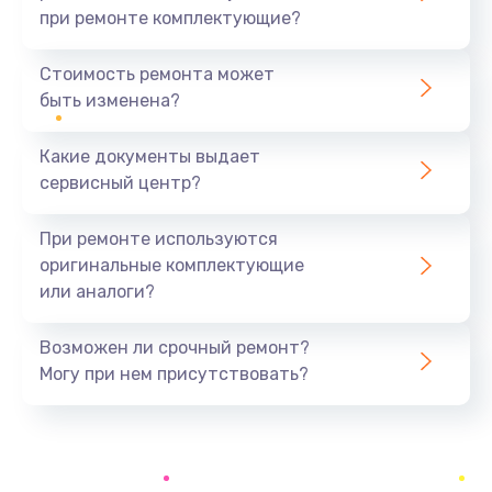
при ремонте комплектующие?
Замена уплотнителей гидравлики
1950 руб.
Стоимость ремонта может
быть изменена?
Заказать
Какие документы выдает
Замена дренажа
сервисный центр?
2500 руб.
Заказать
При ремонте используются
оригинальные комплектующие
Ремонт ТЭНа
или аналоги?
2500 руб.
Заказать
Возможен ли срочный ремонт?
Могу при нем присутствовать?
Ремонт блока помола
2950 руб.
Заказать